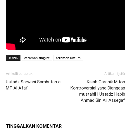
TOPIK
ceramah singkat
ceramah umum
Artikulli paraprak
Artikulli tjetër
Ustadz Sarwani Sambutan di
Kisah Garanik Mitos
MT Al Afaf
Kontroversial yang Dianggap
mustahil | Ustadz Habib
Ahmad Bin Ali Assegaf
TINGGALKAN KOMENTAR