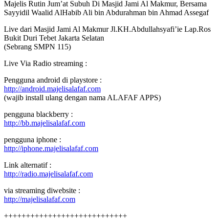
Majelis Rutin Jum’at Subuh Di Masjid Jami Al Makmur, Bersama
Sayyidil Waalid AlHabib Ali bin Abdurahman bin Ahmad Assegaf
Live dari Masjid Jami Al Makmur Jl.KH.Abdullahsyafi’ie Lap.Ros
Bukit Duri Tebet Jakarta Selatan
(Sebrang SMPN 115)
Live Via Radio streaming :
Pengguna android di playstore :
http://android.majelisalafaf.com
(wajib install ulang dengan nama ALAFAF APPS)
pengguna blackberry :
http://bb.majelisalafaf.com
pengguna iphone :
http://iphone.majelisalafaf.com
Link alternatif :
http://radio.majelisalafaf.com
via streaming diwebsite :
http://majelisalafaf.com
++++++++++++++++++++++++++++