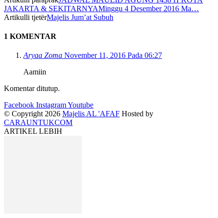
JAKARTA & SEKITARNYAMinggu 4 Desember 2016 Ma…
Artikulli tjetër
Majelis Jum’at Subuh
1 KOMENTAR
Aryaa Zoma
November 11, 2016 Pada 06:27
Aamiin
Komentar ditutup.
Facebook
Instagram
Youtube
© Copyright 2026
Majelis AL 'AFAF
Hosted by
CARAUNTUKCOM
ARTIKEL LEBIH