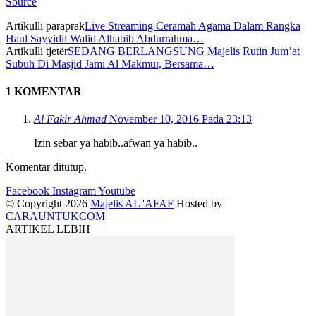
Source
Artikulli paraprak
Live Streaming Ceramah Agama Dalam Rangka
Haul Sayyidil Walid Alhabib Abdurrahma…
Artikulli tjetër
SEDANG BERLANGSUNG Majelis Rutin Jum’at
Subuh Di Masjid Jami Al Makmur, Bersama…
1 KOMENTAR
Al Fakir Ahmad
November 10, 2016 Pada 23:13
Izin sebar ya habib..afwan ya habib..
Komentar ditutup.
Facebook
Instagram
Youtube
© Copyright 2026
Majelis AL 'AFAF
Hosted by
CARAUNTUKCOM
ARTIKEL LEBIH