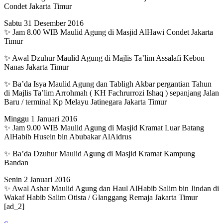
Condet Jakarta Timur
Sabtu 31 Desember 2016
✨ Jam 8.00 WIB Maulid Agung di Masjid AlHawi Condet Jakarta
Timur
✨ Awal Dzuhur Maulid Agung di Majlis Ta’lim Assalafi Kebon
Nanas Jakarta Timur
✨ Ba’da Isya Maulid Agung dan Tabligh Akbar pergantian Tahun
di Majlis Ta’lim Arrohmah ( KH Fachrurrozi Ishaq ) sepanjang Jalan
Baru / terminal Kp Melayu Jatinegara Jakarta Timur
Minggu 1 Januari 2016
✨ Jam 9.00 WIB Maulid Agung di Masjid Kramat Luar Batang
AlHabib Husein bin Abubakar AlAidrus
✨ Ba’da Dzuhur Maulid Agung di Masjid Kramat Kampung
Bandan
Senin 2 Januari 2016
✨ Awal Ashar Maulid Agung dan Haul AlHabib Salim bin Jindan di
Wakaf Habib Salim Otista / Glanggang Remaja Jakarta Timur
[ad_2]