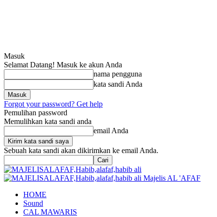
Masuk
Selamat Datang! Masuk ke akun Anda
nama pengguna
kata sandi Anda
Forgot your password? Get help
Pemulihan password
Memulihkan kata sandi anda
email Anda
Sebuah kata sandi akan dikirimkan ke email Anda.
Majelis AL 'AFAF
HOME
Sound
CAL MAWARIS