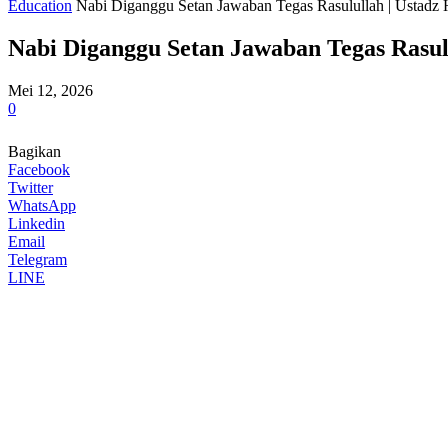
Education
Nabi Diganggu Setan Jawaban Tegas Rasulullah | Ustadz 
Nabi Diganggu Setan Jawaban Tegas Rasulu
Mei 12, 2026
0
Bagikan
Facebook
Twitter
WhatsApp
Linkedin
Email
Telegram
LINE