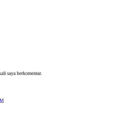
kali saya berkomentar.
OM