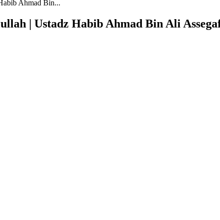
Habib Ahmad Bin...
llah | Ustadz Habib Ahmad Bin Ali Assega