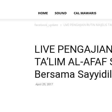
HOME
SOUND
CAL MAWARIS
facebook_update
LIVE PENGAJIAN RUTIN MAJELIS TA
LIVE PENGAJIAN
TA’LIM AL-AFAF
Bersama Sayyidil
April 29, 2017
Bagikan