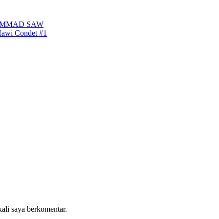
AMMAD SAW
Hawi Condet #1
kali saya berkomentar.