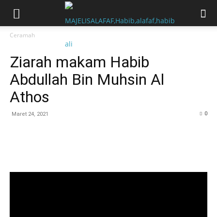
Ceramah
Ziarah makam Habib
Abdullah Bin Muhsin Al
Athos
0
Maret 24, 2021