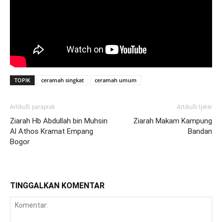
TOPIK
ceramah singkat
ceramah umum
Artikulli paraprak
Artikulli tjetër
Ziarah Hb Abdullah bin Muhsin
Ziarah Makam Kampung
Al Athos Kramat Empang
Bandan
Bogor
TINGGALKAN KOMENTAR