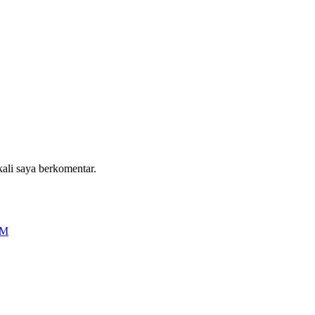
kali saya berkomentar.
OM