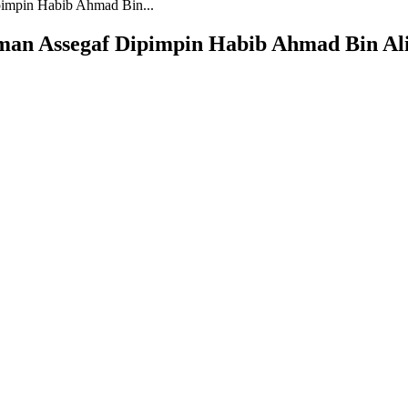
impin Habib Ahmad Bin...
an Assegaf Dipimpin Habib Ahmad Bin Ali