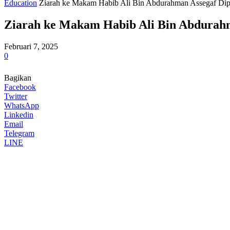
Education
Ziarah ke Makam Habib Ali Bin Abdurahman Assegaf Dip
Ziarah ke Makam Habib Ali Bin Abdurahm
Februari 7, 2025
0
Bagikan
Facebook
Twitter
WhatsApp
Linkedin
Email
Telegram
LINE