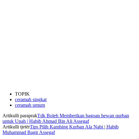
TOPIK
ceramah singkat
ceramah umum
Artikulli paraprak
Tdk Boleh Memberikan bagoan hewan qurban
untuk Upah | Habib Ahmad Bin Ali Assegaf
Artikulli tjetër
Tips Pilih Kambing Kurban Ala Nabi | Habib
Muhammad Bagir Assegaf