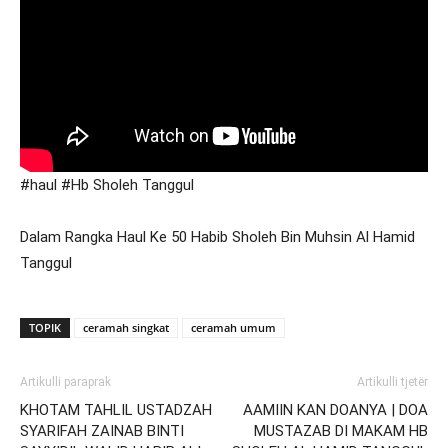
#haul #Hb Sholeh Tanggul
Dalam Rangka Haul Ke 50 Habib Sholeh Bin Muhsin Al Hamid
Tanggul
TOPIK
ceramah singkat
ceramah umum
Artikulli paraprak
Artikulli tjetër
KHOTAM TAHLIL USTADZAH
AAMIIN KAN DOANYA | DOA
SYARIFAH ZAINAB BINTI
MUSTAZAB DI MAKAM HB