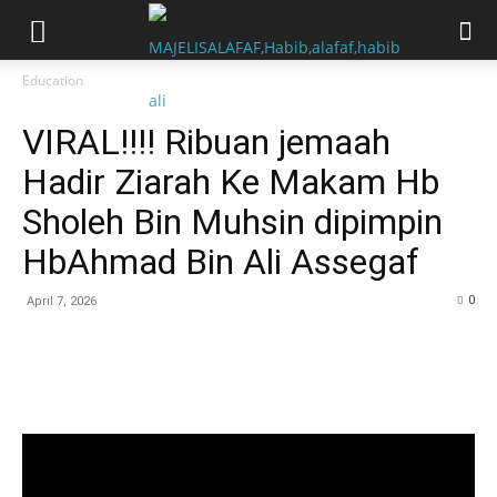
Education
VIRAL!!!! Ribuan jemaah
Hadir Ziarah Ke Makam Hb
Sholeh Bin Muhsin dipimpin
HbAhmad Bin Ali Assegaf
0
April 7, 2026