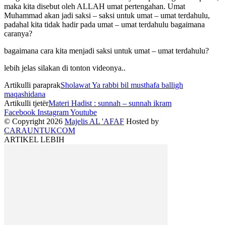
maka kita disebut oleh ALLAH umat pertengahan.
Umat
Muhammad akan jadi saksi – saksi untuk umat – umat terdahulu,
padahal kita tidak hadir pada umat – umat terdahulu bagaimana
caranya?
bagaimana cara kita menjadi saksi untuk umat – umat terdahulu?
lebih jelas silakan di tonton videonya..
Artikulli paraprak
Sholawat Ya rabbi bil musthafa balligh
maqashidana
Artikulli tjetër
Materi Hadist : sunnah – sunnah ikram
Facebook
Instagram
Youtube
© Copyright 2026
Majelis AL 'AFAF
Hosted by
CARAUNTUKCOM
ARTIKEL LEBIH