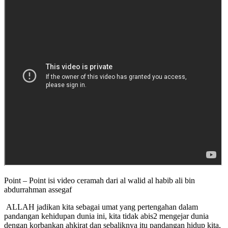
Point – Point isi video ceramah dari al walid al habib ali bin
abdurrahman assegaf
ALLAH jadikan kita sebagai umat yang pertengahan dalam
pandangan kehidupan dunia ini, kita tidak abis2 mengejar dunia
dengan korbankan ahkirat dan sebaliknya itu pandangan hidup kita,