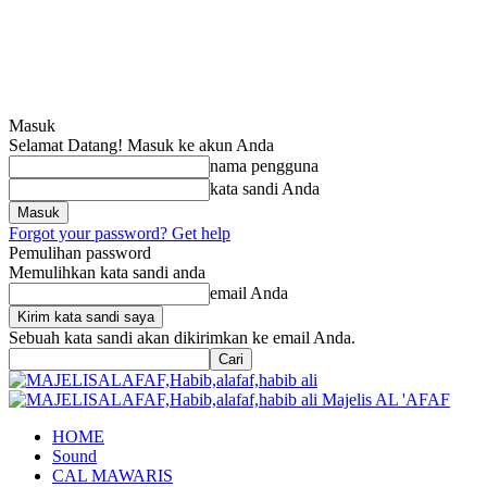
Masuk
Selamat Datang! Masuk ke akun Anda
nama pengguna
kata sandi Anda
Forgot your password? Get help
Pemulihan password
Memulihkan kata sandi anda
email Anda
Sebuah kata sandi akan dikirimkan ke email Anda.
Majelis AL 'AFAF
HOME
Sound
CAL MAWARIS