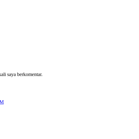
kali saya berkomentar.
OM