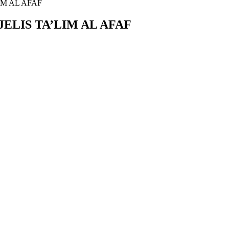
M AL AFAF
LIS TA’LIM AL AFAF