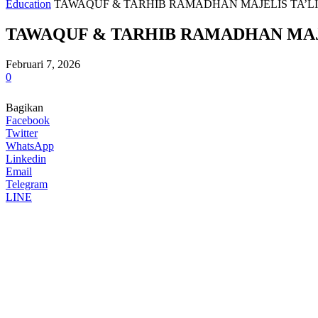
Education
TAWAQUF & TARHIB RAMADHAN MAJELIS TA’LI
TAWAQUF & TARHIB RAMADHAN MAJE
Februari 7, 2026
0
Bagikan
Facebook
Twitter
WhatsApp
Linkedin
Email
Telegram
LINE