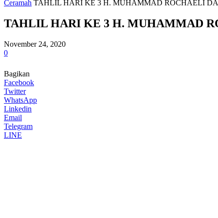
Ceramah
TAHLIL HARI KE 3 H. MUHAMMAD ROCHAELI DAN
TAHLIL HARI KE 3 H. MUHAMMAD R
November 24, 2020
0
Bagikan
Facebook
Twitter
WhatsApp
Linkedin
Email
Telegram
LINE