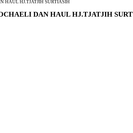
 HAUL HJ.TJATJIH SURTIASIH
OCHAELI DAN HAUL HJ.TJATJIH SURT