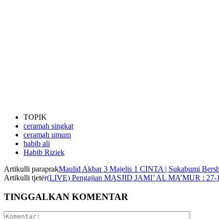
TOPIK
ceramah singkat
ceramah umum
habib ali
Habib Riziek
Artikulli paraprak
Maulid Akbar 3 Majelis 1 CINTA | Sukabumi Bers
Artikulli tjetër
(LIVE) Pengajian MASJID JAMI’ AL MA’MUR : 27-11-
TINGGALKAN KOMENTAR