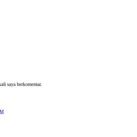
kali saya berkomentar.
OM