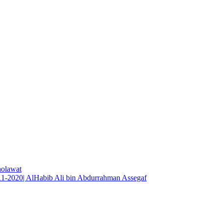
holawat
2020| AlHabib Ali bin Abdurrahman Assegaf