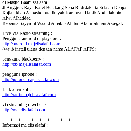
di Masjid Baabussalaam
Jl.Anggrek Raya Karet Belakang Setia Budi Jakarta Selatan Dengan
Kajian kitab Annashoihuddiniyah Karangan Habib Abdullah bin
Alwi Alhaddad
Bersama Sayyidul Waalid Alhabib Ali bin Abdurrahman Assegaf,
Live Via Radio streaming :
Pengguna android di playstore :
http://android.majelisalafaf.com
(wajib install ulang dengan nama ALAFAF APPS)
pengguna blackberry :
http://bb.majelisalafaf.com
pengguna iphone :
http://iphone.majelisalafaf.com
Link alternatif :
http://radio.majelisalafaf.com
via streaming diwebsite :
http://majelisalafaf.com
++++++++++++++++++++++++++++
Informasi majelis alafaf :