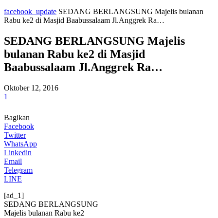
facebook_update
SEDANG BERLANGSUNG Majelis bulanan
Rabu ke2 di Masjid Baabussalaam Jl.Anggrek Ra…
SEDANG BERLANGSUNG Majelis
bulanan Rabu ke2 di Masjid
Baabussalaam Jl.Anggrek Ra…
Oktober 12, 2016
1
Bagikan
Facebook
Twitter
WhatsApp
Linkedin
Email
Telegram
LINE
[ad_1]
SEDANG BERLANGSUNG
Majelis bulanan Rabu ke2