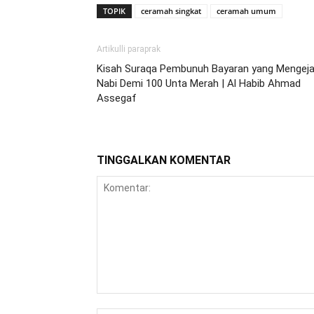
TOPIK
ceramah singkat
ceramah umum
Artikulli paraprak
Kisah Suraqa Pembunuh Bayaran yang Mengeja
Nabi Demi 100 Unta Merah | Al Habib Ahmad
Assegaf
TINGGALKAN KOMENTAR