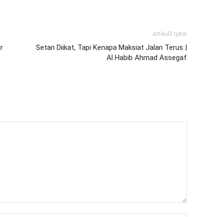
Artikulli tjetër
r
Setan Diikat, Tapi Kenapa Maksiat Jalan Terus |
Al Habib Ahmad Assegaf