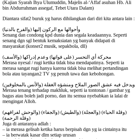
(Kajian Syarah Ihya Ulumuddin, Majelis al-‘Affaf asuhan Hb. Ali
bin Abdurrahman assegaf, Tebet Utara Dalam)
Diantara sifat2 buruk yg harus dihilangkan dari diri kita antara lain :
(والفرح بالدنيا) وأحوالها مع الركون إليها
Senang dan condong kpd dunia dan segala keadaannya. Seperti
senang dgn sgl bentuk kemaksiatan yg banyak didapati di
masyarakat (konser2 musik, sepakbola, dll)
(والأسف) محركة أي التحسر (على فواتها) وعدم إدراكها
Merasa nyesal / rugi ketika tidak bisa mendapatinya. Seperti ia
merasa sangat rugi hanya karena tidak bisa melihat pertandingan
bola atau tayangan2 TV yg penuh tawa dan kebohongan.
(والأنس بالمخلوقين) ويدخل فيه عشق الصور الملاح ومنشؤه الغفلة
Merasa tenang terhadap makhluk, seperti ia tontonan / gambar yg
bagus atau boleh jadi porno, dan itu semua nyebabkan ia lalai dr
mengingat Alloh.
(والوحش لفراقهم) (والجفاء) (والطيش) (والعجلة) (وقلة الحياء)
(وقلة الرحمة)
Juga di antaranya adlah :
– ia merasa gelisah ketika harus berpisah dgn yg ia cintainya itu
– ia berwatak kasar dlm setiap urusan