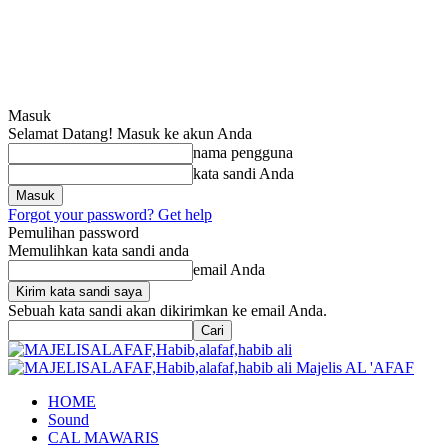
Masuk
Selamat Datang! Masuk ke akun Anda
nama pengguna
kata sandi Anda
Forgot your password? Get help
Pemulihan password
Memulihkan kata sandi anda
email Anda
Sebuah kata sandi akan dikirimkan ke email Anda.
Majelis AL 'AFAF
HOME
Sound
CAL MAWARIS