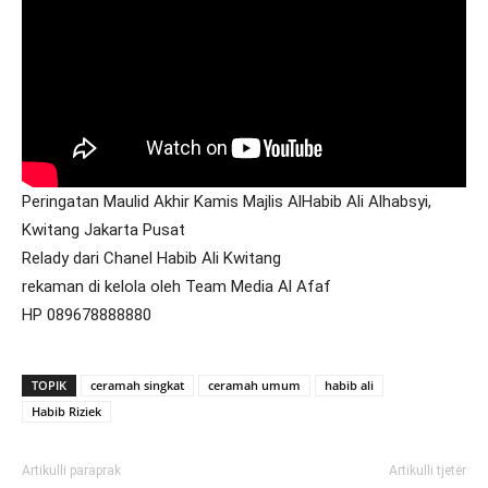
Peringatan Maulid Akhir Kamis Majlis AlHabib Ali Alhabsyi,
Kwitang Jakarta Pusat
Relady dari Chanel Habib Ali Kwitang
rekaman di kelola oleh Team Media Al Afaf
HP 089678888880
TOPIK
ceramah singkat
ceramah umum
habib ali
Habib Riziek
Artikulli paraprak
Artikulli tjetër