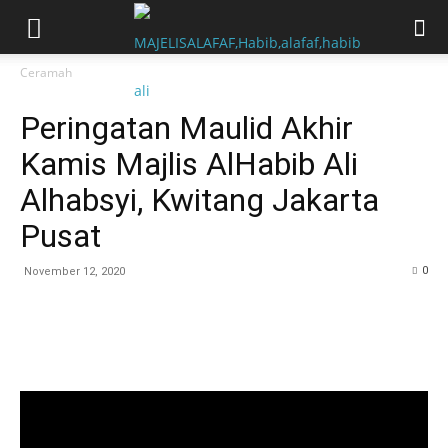
Ceramah
Peringatan Maulid Akhir
Kamis Majlis AlHabib Ali
Alhabsyi, Kwitang Jakarta
Pusat
0
November 12, 2020