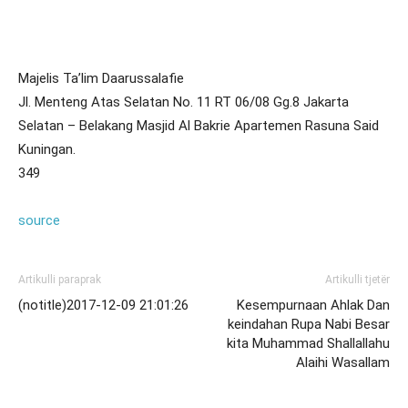
Majelis Ta’lim Daarussalafie
Jl. Menteng Atas Selatan No. 11 RT 06/08 Gg.8 Jakarta
Selatan – Belakang Masjid Al Bakrie Apartemen Rasuna Said
Kuningan.
349
source
Artikulli paraprak
Artikulli tjetër
(notitle)2017-12-09 21:01:26
Kesempurnaan Ahlak Dan
keindahan Rupa Nabi Besar
kita Muhammad Shallallahu
Alaihi Wasallam