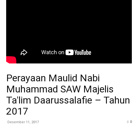
Perayaan Maulid Nabi
Muhammad SAW Majelis
Ta'lim Daarussalafie – Tahun
2017
0
Desember 11, 2017