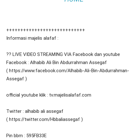
++++++++++++++++++++++++++++
Informasi majelis alafaf :
?? LIVE VIDEO STREAMING VIA Facebook dan youtube
Facebook : Alhabib Ali Bin Abdurrahman Assegaf
( https://www.facebook.com/Alhabib-Ali-Bin-Abdurrahman-
Assegaf )
official youtube klik : tv.majelisalafaf.com
Twitter : alhabib ali assegaf
( https://twitter.com/Hbbaliassegaf )
Pin bbm : 595FB33E