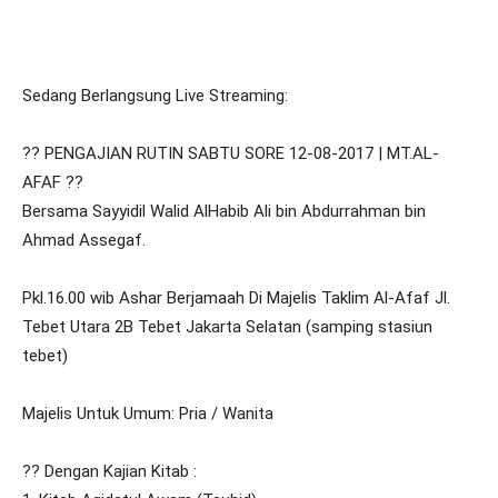
Sedang Berlangsung Live Streaming:
?? PENGAJIAN RUTIN SABTU SORE 12-08-2017 | MT.AL-
AFAF ??
Bersama Sayyidil Walid AlHabib Ali bin Abdurrahman bin
Ahmad Assegaf.
Pkl.16.00 wib Ashar Berjamaah Di Majelis Taklim Al-Afaf Jl.
Tebet Utara 2B Tebet Jakarta Selatan (samping stasiun
tebet)
Majelis Untuk Umum: Pria / Wanita
?? Dengan Kajian Kitab :