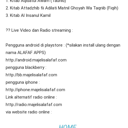
1. Kitab Aqidatul Awam (Tauhid)
2. Kitab Attadzhib fii Adilati Matnil Ghoyah Wa Taqriib (Fiqih)
3. Kitab Al Insanul Kamil
?? Live Video dan Radio streaming :
Pengguna android di playstore : (*silakan install ulang dengan
nama ALAFAF APPS)
http://android.majelisalafaf.com
pengguna blackberry :
http://bb.majelisalafaf.com
pengguna iphone :
http://iphone.majelisalafaf.com
Link alternatif radio online :
http://radio.majelisalafaf.com
via website radio online :
HOME