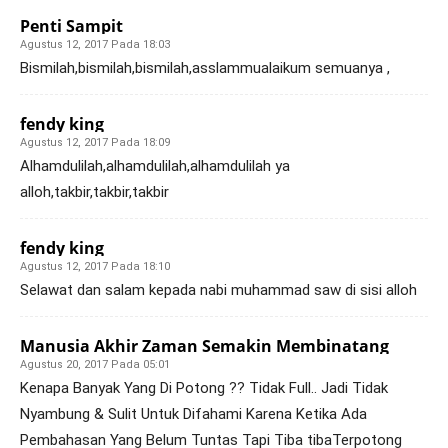
Penti Sampit
Agustus 12, 2017 Pada 18:03
Bismilah,bismilah,bismilah,asslammualaikum semuanya ,
fendy king
Agustus 12, 2017 Pada 18:09
Alhamdulilah,alhamdulilah,alhamdulilah ya
alloh,takbir,takbir,takbir
fendy king
Agustus 12, 2017 Pada 18:10
Selawat dan salam kepada nabi muhammad saw di sisi alloh
Manusia Akhir Zaman Semakin Membinatang
Agustus 20, 2017 Pada 05:01
Kenapa Banyak Yang Di Potong ?? Tidak Full.. Jadi Tidak
Nyambung & Sulit Untuk Difahami Karena Ketika Ada
Pembahasan Yang Belum Tuntas Tapi Tiba tibaTerpotong