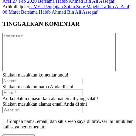
Afaf 27 Feb 2020 Bersama Habib Ahmad Bin Ali Assegaf
Artikulli tjetër
LIVE : Pengajian Sabtu Sore Majelis Ta’lim Al Afaf
06 Maret Bersama Habib Ahmad Bin Ali Assegaf
TINGGALKAN KOMENTAR
Silakan masukkan komentar anda!
Silakan masukkan nama Anda di sini
Anda telah memasukkan alamat email yang salah!
Silakan masukkan alamat email Anda di sini
Simpan nama, email, dan situs web saya di browser ini untuk lain
kali saya berkomentar.