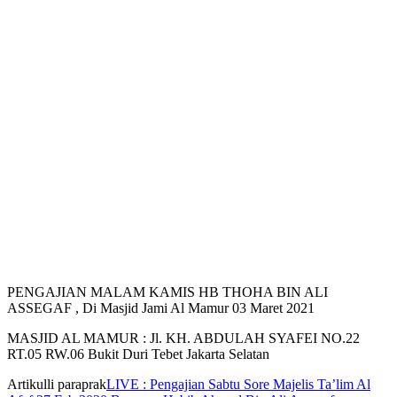
PENGAJIAN MALAM KAMIS HB THOHA BIN ALI
ASSEGAF , Di Masjid Jami Al Mamur 03 Maret 2021
MASJID AL MAMUR : Jl. KH. ABDULAH SYAFEI NO.22
RT.05 RW.06 Bukit Duri Tebet Jakarta Selatan
Artikulli paraprak
LIVE : Pengajian Sabtu Sore Majelis Ta’lim Al