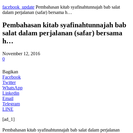
facebook_update
Pembahasan kitab syafinahtunnajah bab salat
dalam perjalanan (safar) bersama h…
Pembahasan kitab syafinahtunnajah bab
salat dalam perjalanan (safar) bersama
h…
November 12, 2016
0
Bagikan
Facebook
Twitter
WhatsApp
Linkedin
Email
Telegram
LINE
[ad_1]
Pembahasan kitab syafinahtunnajah bab salat dalam perjalanan