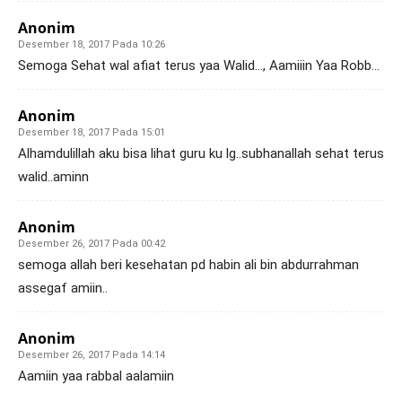
Anonim
Desember 18, 2017 Pada 10:26
Semoga Sehat wal afiat terus yaa Walid…, Aamiiin Yaa Robb…
Anonim
Desember 18, 2017 Pada 15:01
Alhamdulillah aku bisa lihat guru ku lg..subhanallah sehat terus
walid..aminn
Anonim
Desember 26, 2017 Pada 00:42
semoga allah beri kesehatan pd habin ali bin abdurrahman
assegaf amiin..
Anonim
Desember 26, 2017 Pada 14:14
Aamiin yaa rabbal aalamiin