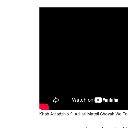
Kitab Attadzhib fii Adilati Matnil Ghoyah Wa Taq