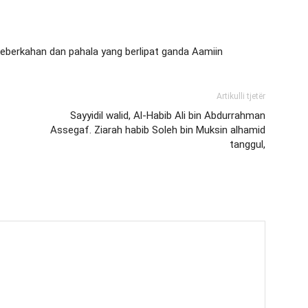
eberkahan dan pahala yang berlipat ganda Aamiin
Artikulli tjetër
Sayyidil walid, Al-Habib Ali bin Abdurrahman
Assegaf. Ziarah habib Soleh bin Muksin alhamid
tanggul,