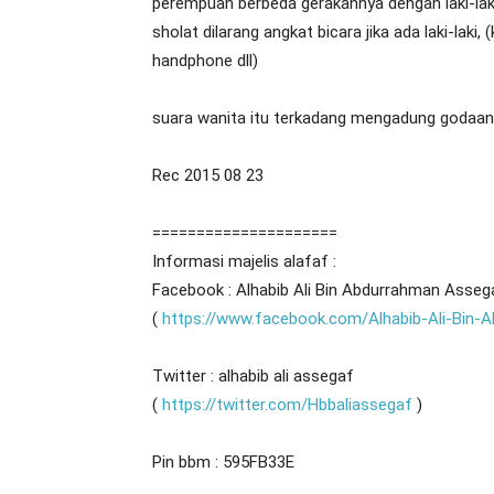
perempuan berbeda gerakannya dengan laki-lak
sholat dilarang angkat bicara jika ada laki-lak
handphone dll)
suara wanita itu terkadang mengadung godaan,
Rec 2015 08 23
=====================
Informasi majelis alafaf :
Facebook : Alhabib Ali Bin Abdurrahman Asseg
(
https://www.facebook.com/Alhabib-Ali-Bin
Twitter : alhabib ali assegaf
(
https://twitter.com/Hbbaliassegaf
)
Pin bbm : 595FB33E