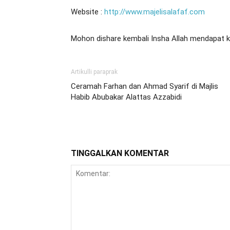
Website :
http://www.majelisalafaf.com
Mohon dishare kembali Insha Allah mendapat k
Artikulli paraprak
Ceramah Farhan dan Ahmad Syarif di Majlis
Habib Abubakar Alattas Azzabidi
TINGGALKAN KOMENTAR