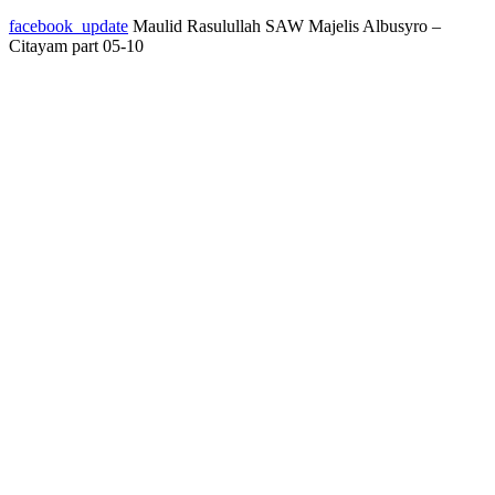
facebook_update
Maulid Rasulullah SAW Majelis Albusyro –
Citayam part 05-10