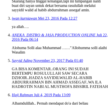
Skarang hanya tinggal kenangan,tapi ini tumpangan nanti
buat diri sayan untuk dekat bersama rasulullah melalui
sayyidil walid al habib abdurrahman assegaf amin.
iwan kurniawan
Mei 23, 2016 Pada 12:27
ya allah….
ANEKA_DISTRO & JASA PRODUCTION ONLINE
Juli 22,
2016 Pada 06:14
Alohuma Solli alaa Muhammad ……"Allohumma solli alaihi
Wasalim
Sayyid Ading
November 23, 2017 Pada 01:40
GA BISA KOMENTAR..ORANG INI SUDAH
BERTEMPU ROSULULLAH SAW SECARA
DZHOIR..HADZA SAYIDILWALID AL-HABIB
ABDURRAHMAN BIN AHMAD ASSEGAF..WA ILA
HADROTIN NABI AL MUSTHOFA BISSIRIL FATEHAH
Haji Rahman
Juli 4, 2019 Pada 13:09
Alhamdulillah.. Pernah mendapat do'a dari beliau