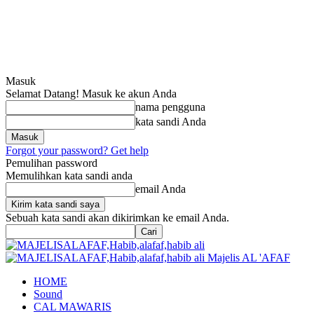
Masuk
Selamat Datang! Masuk ke akun Anda
nama pengguna
kata sandi Anda
Forgot your password? Get help
Pemulihan password
Memulihkan kata sandi anda
email Anda
Sebuah kata sandi akan dikirimkan ke email Anda.
Majelis AL 'AFAF
HOME
Sound
CAL MAWARIS