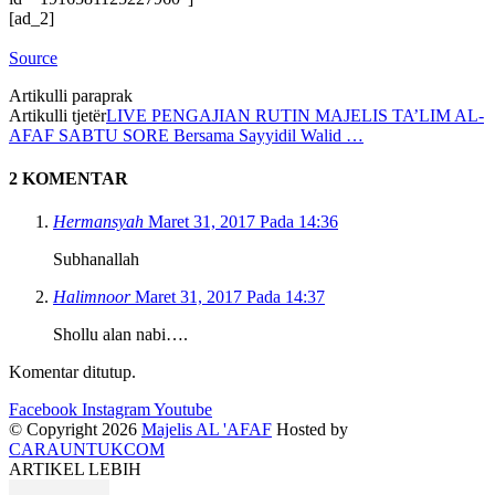
[ad_2]
Source
Artikulli paraprak
Artikulli tjetër
LIVE PENGAJIAN RUTIN MAJELIS TA’LIM AL-
AFAF SABTU SORE Bersama Sayyidil Walid …
2 KOMENTAR
Hermansyah
Maret 31, 2017 Pada 14:36
Subhanallah
Halimnoor
Maret 31, 2017 Pada 14:37
Shollu alan nabi….
Komentar ditutup.
Facebook
Instagram
Youtube
© Copyright 2026
Majelis AL 'AFAF
Hosted by
CARAUNTUKCOM
ARTIKEL LEBIH