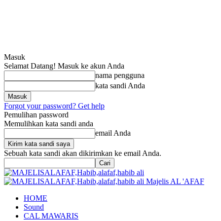
Masuk
Selamat Datang! Masuk ke akun Anda
nama pengguna
kata sandi Anda
Forgot your password? Get help
Pemulihan password
Memulihkan kata sandi anda
email Anda
Sebuah kata sandi akan dikirimkan ke email Anda.
Majelis AL 'AFAF
HOME
Sound
CAL MAWARIS