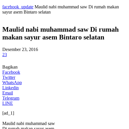
facebook_update
Maulid nabi muhammad saw Di rumah makan
sayur asem Bintaro selatan
Maulid nabi muhammad saw Di rumah
makan sayur asem Bintaro selatan
Desember 23, 2016
23
Bagikan
Facebook
Twitter
WhatsApp
Linkedin
Email
Telegram
LINE
[ad_1]
Maulid nabi muhammad saw
Di rumah makan sayur asem