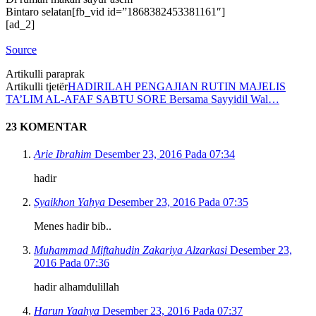
Bintaro selatan[fb_vid id=”1868382453381161″]
[ad_2]
Source
Artikulli paraprak
Artikulli tjetër
HADIRILAH PENGAJIAN RUTIN MAJELIS
TA’LIM AL-AFAF SABTU SORE Bersama Sayyidil Wal…
23 KOMENTAR
Arie Ibrahim
Desember 23, 2016 Pada 07:34
hadir
Syaikhon Yahya
Desember 23, 2016 Pada 07:35
Menes hadir bib..
Muhammad Miftahudin Zakariya Alzarkasi
Desember 23,
2016 Pada 07:36
hadir alhamdulillah
Harun Yaahya
Desember 23, 2016 Pada 07:37