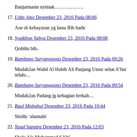
Banjarmasin nyimak………………
Udin Ame
Desember 23, 2016 Pada 08:06
Ane dr kebayuran yg lama Bib hadir
Syaikhon Yahya
Desember 23, 2016 Pada 08:08
Qobiltu bib..
Bambang Suryanggono
Desember 23, 2016 Pada 09:26
Mudah2an Walid Al Habib Ali Panjang Umur sehat A’fiat
selalu…
Bambang Suryanggono
Desember 23, 2016 Pada 09:54
Mudah2an Padang jg kebagian berkah…
Baul Misbahul
Desember 23, 2016 Pada 10:44
Shollu ‘alannabi
Yusuf Saputra
Desember 23, 2016 Pada 12:03