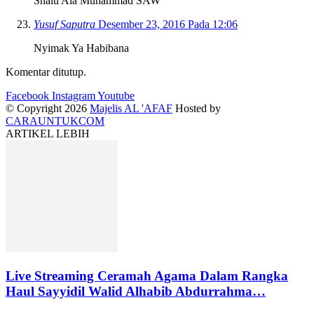
Shalu Ala Muhammad SAW
Yusuf Saputra
Desember 23, 2016 Pada 12:06
Nyimak Ya Habibana
Komentar ditutup.
Facebook
Instagram
Youtube
© Copyright 2026
Majelis AL 'AFAF
Hosted by
CARAUNTUKCOM
ARTIKEL LEBIH
Live Streaming Ceramah Agama Dalam Rangka
Haul Sayyidil Walid Alhabib Abdurrahma…