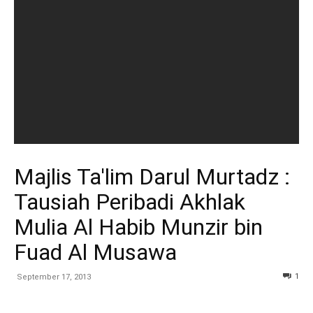
Majlis Ta'lim Darul Murtadz :
Tausiah Peribadi Akhlak
Mulia Al Habib Munzir bin
Fuad Al Musawa
1
September 17, 2013