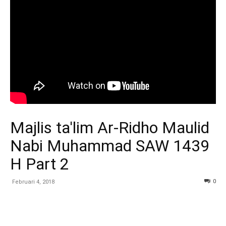
Majlis ta'lim Ar-Ridho Maulid
Nabi Muhammad SAW 1439
H Part 2
0
Februari 4, 2018