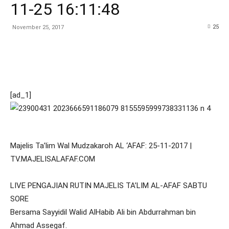
11-25 16:11:48
25
November 25, 2017
[ad_1]
Majelis Ta’lim Wal Mudzakaroh AL ‘AFAF: 25-11-2017 |
TV.MAJELISALAFAF.COM
LIVE PENGAJIAN RUTIN MAJELIS TA’LIM AL-AFAF SABTU
SORE
Bersama Sayyidil Walid AlHabib Ali bin Abdurrahman bin
Ahmad Assegaf.