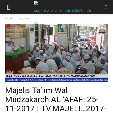
facebook_update
Majelis Ta’lim Wal
Mudzakaroh AL ‘AFAF: 25-
11-2017 | TV.MAJELI…2017-