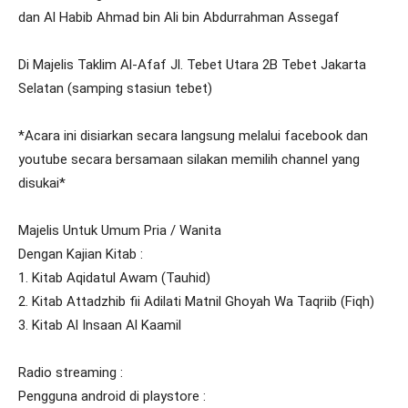
dan Al Habib Ahmad bin Ali bin Abdurrahman Assegaf
Di Majelis Taklim Al-Afaf Jl. Tebet Utara 2B Tebet Jakarta
Selatan (samping stasiun tebet)
*Acara ini disiarkan secara langsung melalui facebook dan
youtube secara bersamaan silakan memilih channel yang
disukai*
Majelis Untuk Umum Pria / Wanita
Dengan Kajian Kitab :
1. Kitab Aqidatul Awam (Tauhid)
2. Kitab Attadzhib fii Adilati Matnil Ghoyah Wa Taqriib (Fiqh)
3. Kitab Al Insaan Al Kaamil
Radio streaming :
Pengguna android di playstore :