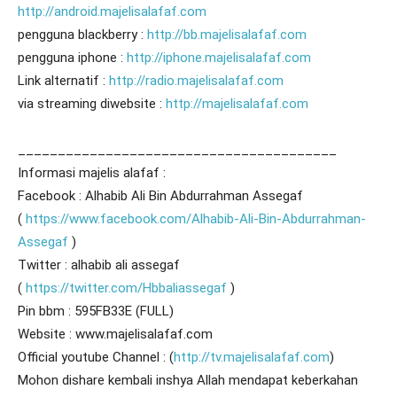
http://android.majelisalafaf.com
pengguna blackberry :
http://bb.majelisalafaf.com
pengguna iphone :
http://iphone.majelisalafaf.com
Link alternatif :
http://radio.majelisalafaf.com
via streaming diwebsite :
http://majelisalafaf.com
________________________________________
Informasi majelis alafaf :
Facebook : Alhabib Ali Bin Abdurrahman Assegaf
(
https://www.facebook.com/Alhabib-Ali-Bin-Abdurrahman-
Assegaf
)
Twitter : alhabib ali assegaf
(
https://twitter.com/Hbbaliassegaf
)
Pin bbm : 595FB33E (FULL)
Website : www.majelisalafaf.com
Official youtube Channel : (
http://tv.majelisalafaf.com
)
Mohon dishare kembali inshya Allah mendapat keberkahan