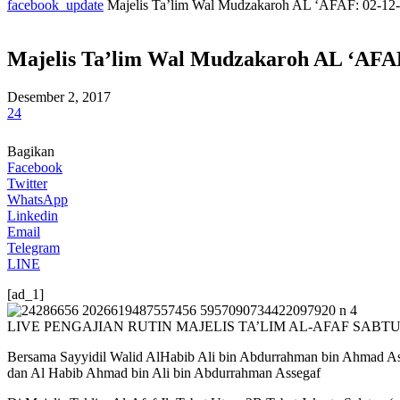
facebook_update
Majelis Ta’lim Wal Mudzakaroh AL ‘AFAF: 02-1
Majelis Ta’lim Wal Mudzakaroh AL ‘AFA
Desember 2, 2017
24
Bagikan
Facebook
Twitter
WhatsApp
Linkedin
Email
Telegram
LINE
[ad_1]
LIVE PENGAJIAN RUTIN MAJELIS TA’LIM AL-AFAF SABT
Bersama Sayyidil Walid AlHabib Ali bin Abdurrahman bin Ahmad As
dan Al Habib Ahmad bin Ali bin Abdurrahman Assegaf