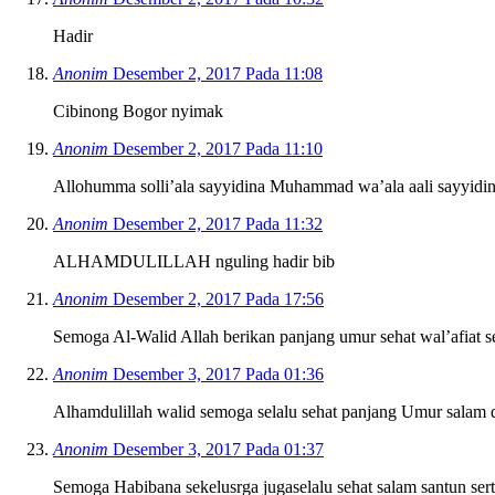
Hadir
Anonim
Desember 2, 2017 Pada 11:08
Cibinong Bogor nyimak
Anonim
Desember 2, 2017 Pada 11:10
Allohumma solli’ala sayyidina Muhammad wa’ala aali sayyidin
Anonim
Desember 2, 2017 Pada 11:32
ALHAMDULILLAH nguling hadir bib
Anonim
Desember 2, 2017 Pada 17:56
Semoga Al-Walid Allah berikan panjang umur sehat wal’afiat s
Anonim
Desember 3, 2017 Pada 01:36
Alhamdulillah walid semoga selalu sehat panjang Umur salam d
Anonim
Desember 3, 2017 Pada 01:37
Semoga Habibana sekelusrga jugaselalu sehat salam santun ser