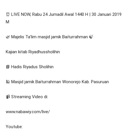
⏰ LIVE NOW, Rabu 24 Jumadil Awal 1440 H | 30 Januari 2019
M
🌿 Majelis Ta’lim masjid jamik Baiturrahman 🍃
Kajian kitab Riyadhussholihin
📘 Hadis Riyadus Sholihin
🕌 Masjid jamik Baiturrahman Wonorejo Kab. Pasuruan
📹 Streaming Video di:
www.nabawiy.com/live/
Youtube: