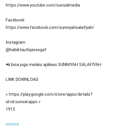
https://www.youtube.com/sunsalmedia
Facebook:
https://www.facebook.com/sunniyahsalafiyah/
Instagram:
@habibtaufiqassegaf
📲 bisa juga melalui aplikasi SUNNIYAH SALAFIYAH
LINK DOWNLOAD
» https://play.google.com/store/apps/details?
id=id.sunsal.apps «
1915
source