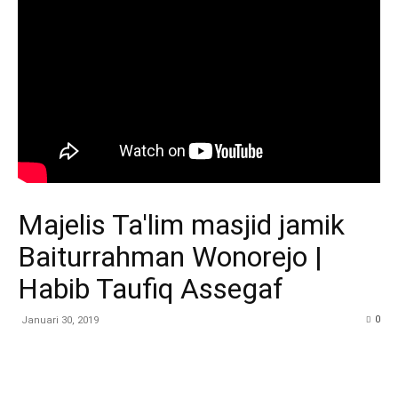
Majelis Ta'lim masjid jamik
Baiturrahman Wonorejo |
Habib Taufiq Assegaf
0
Januari 30, 2019