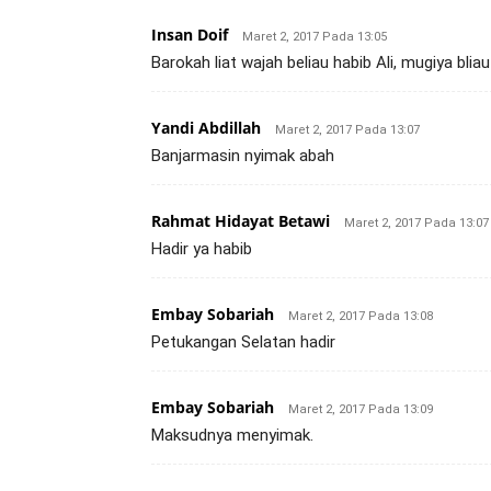
Insan Doif
Maret 2, 2017 Pada 13:05
Barokah liat wajah beliau habib Ali, mugiya bli
Yandi Abdillah
Maret 2, 2017 Pada 13:07
Banjarmasin nyimak abah
Rahmat Hidayat Betawi
Maret 2, 2017 Pada 13:07
Hadir ya habib
Embay Sobariah
Maret 2, 2017 Pada 13:08
Petukangan Selatan hadir
Embay Sobariah
Maret 2, 2017 Pada 13:09
Maksudnya menyimak.