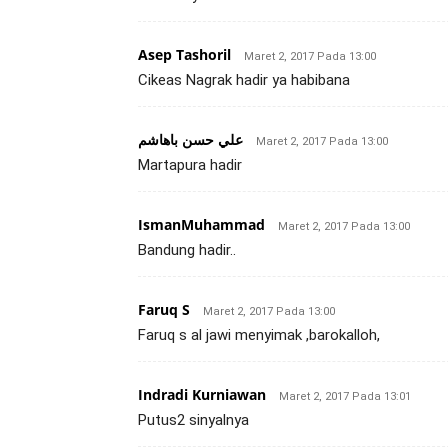
Asep Tashoril
Maret 2, 2017 Pada 13:00
Cikeas Nagrak hadir ya habibana
علي حسن باهاشم
Maret 2, 2017 Pada 13:00
Martapura hadir
IsmanMuhammad
Maret 2, 2017 Pada 13:00
Bandung hadir..
Faruq S
Maret 2, 2017 Pada 13:00
Faruq s al jawi menyimak ,barokalloh,
Indradi Kurniawan
Maret 2, 2017 Pada 13:01
Putus2 sinyalnya