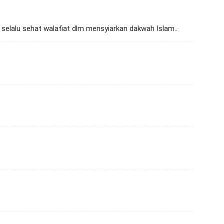
au selalu sehat walafiat dlm mensyiarkan dakwah Islam..