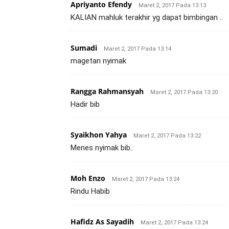
Apriyanto Efendy
Maret 2, 2017 Pada 13:13
KALIAN mahluk terakhir yg dapat bimbingan ..
Sumadi
Maret 2, 2017 Pada 13:14
magetan nyimak
Rangga Rahmansyah
Maret 2, 2017 Pada 13:20
Hadir bib
Syaikhon Yahya
Maret 2, 2017 Pada 13:22
Menes nyimak bib..
Moh Enzo
Maret 2, 2017 Pada 13:24
Rindu Habib
Hafidz As Sayadih
Maret 2, 2017 Pada 13:24