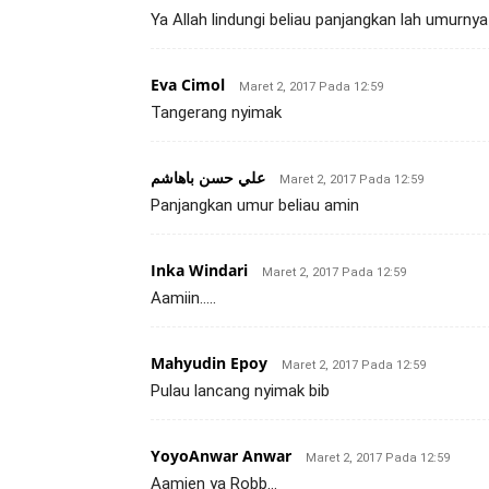
Ya Allah lindungi beliau panjangkan lah umurn
Eva Cimol
Maret 2, 2017 Pada 12:59
Tangerang nyimak
علي حسن باهاشم
Maret 2, 2017 Pada 12:59
Panjangkan umur beliau amin
Inka Windari
Maret 2, 2017 Pada 12:59
Aamiin…..
Mahyudin Epoy
Maret 2, 2017 Pada 12:59
Pulau lancang nyimak bib
YoyoAnwar Anwar
Maret 2, 2017 Pada 12:59
Aamien ya Robb…