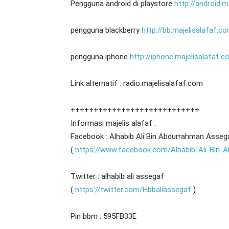
Pengguna android di playstore
http://android.m
pengguna blackberry
http://bb.majelisalafaf.c
pengguna iphone
http://iphone.majelisalafaf.
Link alternatif : radio.majelisalafaf.com
++++++++++++++++++++++++++++
Informasi majelis alafaf :
Facebook : Alhabib Ali Bin Abdurrahman Asseg
(
https://www.facebook.com/Alhabib-Ali-Bin
Twitter : alhabib ali assegaf
(
https://twitter.com/Hbbaliassegaf
)
Pin bbm : 595FB33E