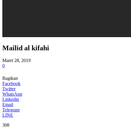
Mailid al kifahi
Maret 28, 2019
0
Bagikan
Facebook
Twitter
WhatsApp
Linkedin
Email
Telegram
LINE
308