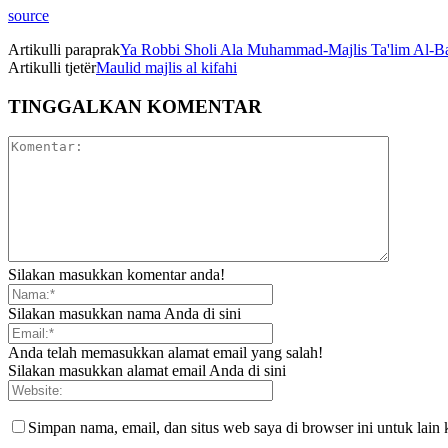
source
Artikulli paraprak
Ya Robbi Sholi Ala Muhammad-Majlis Ta'lim Al-Bai
Artikulli tjetër
Maulid majlis al kifahi
TINGGALKAN KOMENTAR
Silakan masukkan komentar anda!
Silakan masukkan nama Anda di sini
Anda telah memasukkan alamat email yang salah!
Silakan masukkan alamat email Anda di sini
Simpan nama, email, dan situs web saya di browser ini untuk lain 