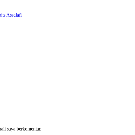
ts Assalafi
kali saya berkomentar.