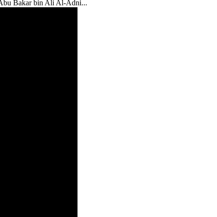
bu Bakar bin Ali Al-Adni...