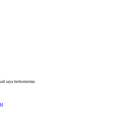
kali saya berkomentar.
OM