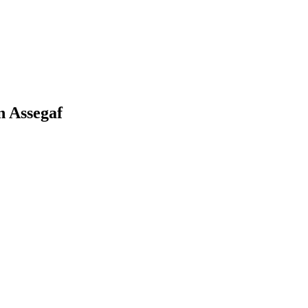
 Assegaf