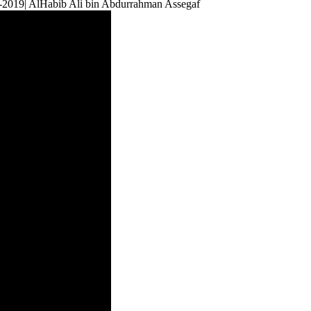
019| AlHabib Ali bin Abdurrahman Assegaf