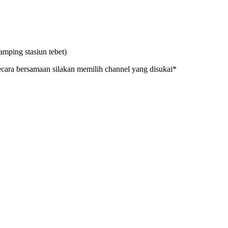
amping stasiun tebet)
ecara bersamaan silakan memilih channel yang disukai*