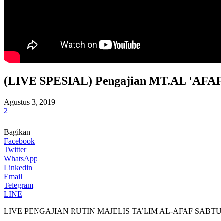
(LIVE SPESIAL) Pengajian MT.AL 'AFAF: 
Agustus 3, 2019
2
Bagikan
Facebook
Twitter
WhatsApp
Linkedin
Email
Telegram
LINE
LIVE PENGAJIAN RUTIN MAJELIS TA’LIM AL-AFAF SABT