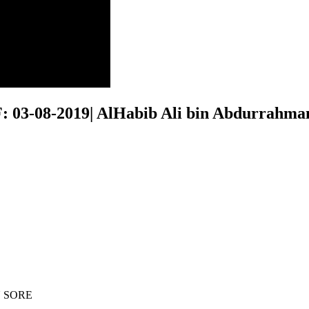
03-08-2019| AlHabib Ali bin Abdurrahman
U SORE