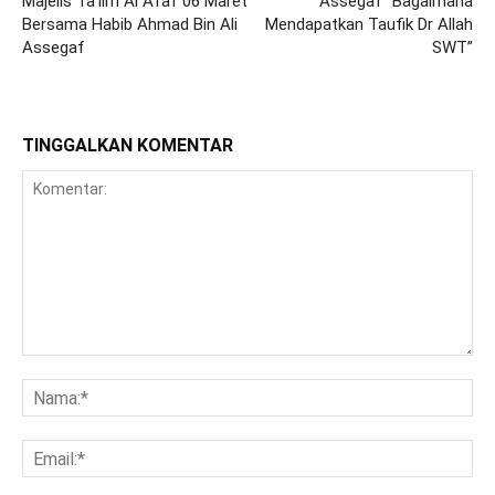
Majelis Ta’lim Al Afaf 06 Maret
Assegaf “Bagaimana
Bersama Habib Ahmad Bin Ali
Mendapatkan Taufik Dr Allah
Assegaf
SWT”
TINGGALKAN KOMENTAR