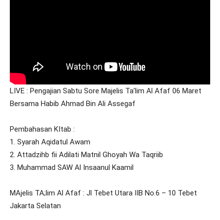
LIVE : Pengajian Sabtu Sore Majelis Ta’lim Al Afaf 06 Maret
Bersama Habib Ahmad Bin Ali Assegaf
Pembahasan KItab :
1. Syarah Aqidatul Awam
2. Attadzihb fii Adilati Matnil Ghoyah Wa Taqriib
3. Muhammad SAW Al Insaanul Kaamil
MAjelis TA;lim Al Afaf : Jl Tebet Utara IIB No.6 – 10 Tebet
Jakarta Selatan