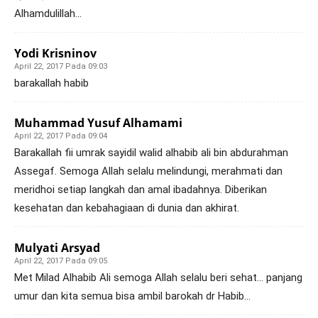
Alhamdulillah…
Yodi Krisninov
April 22, 2017 Pada 09:03
barakallah habib
Muhammad Yusuf Alhamami
April 22, 2017 Pada 09:04
Barakallah fii umrak sayidil walid alhabib ali bin abdurahman
Assegaf. Semoga Allah selalu melindungi, merahmati dan
meridhoi setiap langkah dan amal ibadahnya. Diberikan
kesehatan dan kebahagiaan di dunia dan akhirat.
Mulyati Arsyad
April 22, 2017 Pada 09:05
Met Milad Alhabib Ali semoga Allah selalu beri sehat… panjang
umur dan kita semua bisa ambil barokah dr Habib…