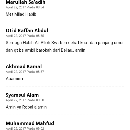
Marullah Sa'adih
April 22, 2017 Pada 08:54
Met Milad Habib
OLid Raffan Abdul
April 22, 2017 Pada 08:55
Semoga Habib Ali Alloh Swt beri sehat kuat dan panjang umur
dan qt bs ambil barokah dari Beliau.. amiin
Akhmad Kamal
April 22, 2017 Pada 08:57
Aaamiiiin….
Syamsul Alam
April 22, 2017 Pada 08:58
Amin ya Robal alamin
Muhammad Mahfud
April 22, 2017 Pada 09:02