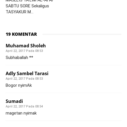
MAJELIS TA’LIM AL-AFAF
SABTU SORE Sekaligus
TASYAKUR M…
19 KOMENTAR
Muhamad Sholeh
April 22, 2017 Pada 08:53
Subhaballah **
Adly Sambel Tarasi
April 22, 2017 Pada 08:53
Bogor nyimAk
Sumadi
April 22, 2017 Pada 08:54
magetan nyimak