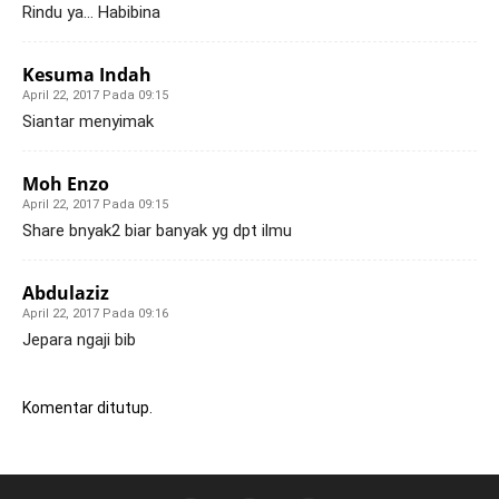
Rindu ya… Habibina
Kesuma Indah
April 22, 2017 Pada 09:15
Siantar menyimak
Moh Enzo
April 22, 2017 Pada 09:15
Share bnyak2 biar banyak yg dpt ilmu
Abdulaziz
April 22, 2017 Pada 09:16
Jepara ngaji bib
Komentar ditutup.