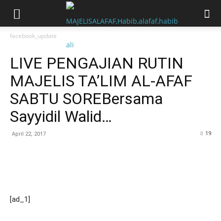
facebook_update
LIVE PENGAJIAN RUTIN
MAJELIS TA’LIM AL-AFAF
SABTU SOREBersama
Sayyidil Walid…
19
April 22, 2017
[ad_1]