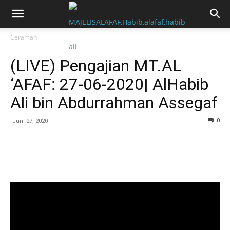
Ceramah
(LIVE) Pengajian MT.AL
‘AFAF: 27-06-2020| AlHabib
Ali bin Abdurrahman Assegaf
0
Juni 27, 2020