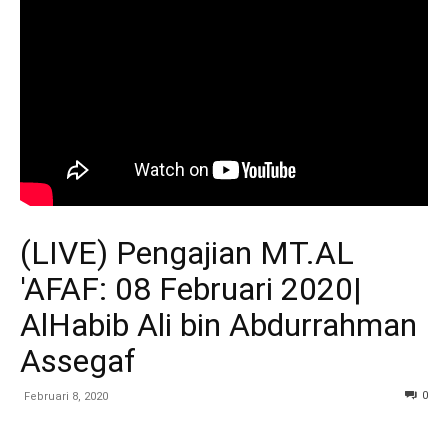
(LIVE) Pengajian MT.AL
'AFAF: 08 Februari 2020|
AlHabib Ali bin Abdurrahman
Assegaf
0
Februari 8, 2020