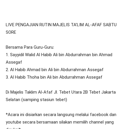
LIVE PENGAJIAN RUTIN MAJELIS TA’LIM AL-AFAF SABTU
SORE
Bersama Para Guru-Guru:
1. Sayyidil Walid Al Habib Ali bin Abdurrahman bin Ahmad
Assegaf
2. Al Habib Ahmad bin Ali bin Abdurrahman Assegaf
3. Al Habib Thoha bin Ali bin Abdurrahman Assegaf
Di Majelis Taklim Al-Afaf Jl. Tebet Utara 2B Tebet Jakarta
Selatan (samping stasiun tebet)
*Acara ini disiarkan secara langsung melalui facebook dan
youtube secara bersamaan silakan memilih channel yang