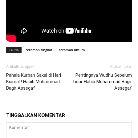
TOPIK
ceramah singkat
ceramah umum
Artikulli paraprak
Artikulli tjetër
Pahala Kurban Saksi di Hari
Pentingnya Wudhu Sebelum
Kiamat! Habib Muhammad
Tidur Habib Muhammad Bagir
Bagir Assegaf
Assegaf
TINGGALKAN KOMENTAR