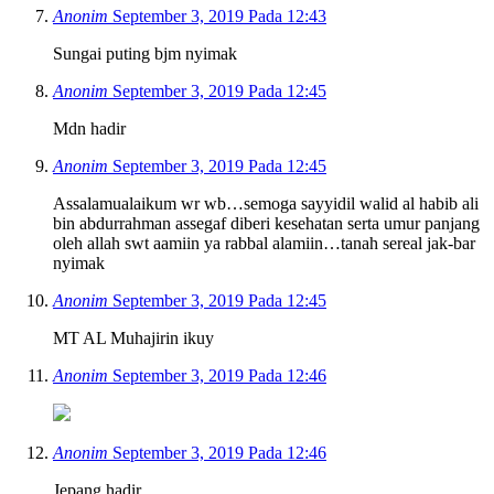
Anonim
September 3, 2019 Pada 12:43
Sungai puting bjm nyimak
Anonim
September 3, 2019 Pada 12:45
Mdn hadir
Anonim
September 3, 2019 Pada 12:45
Assalamualaikum wr wb…semoga sayyidil walid al habib ali
bin abdurrahman assegaf diberi kesehatan serta umur panjang
oleh allah swt aamiin ya rabbal alamiin…tanah sereal jak-bar
nyimak
Anonim
September 3, 2019 Pada 12:45
MT AL Muhajirin ikuy
Anonim
September 3, 2019 Pada 12:46
Anonim
September 3, 2019 Pada 12:46
Jepang hadir