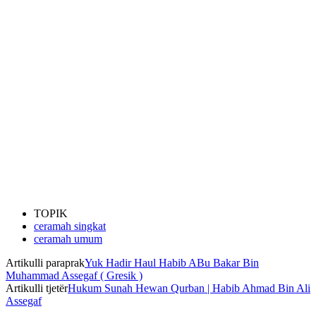
TOPIK
ceramah singkat
ceramah umum
Artikulli paraprak
Yuk Hadir Haul Habib ABu Bakar Bin
Muhammad Assegaf ( Gresik )
Artikulli tjetër
Hukum Sunah Hewan Qurban | Habib Ahmad Bin Ali
Assegaf