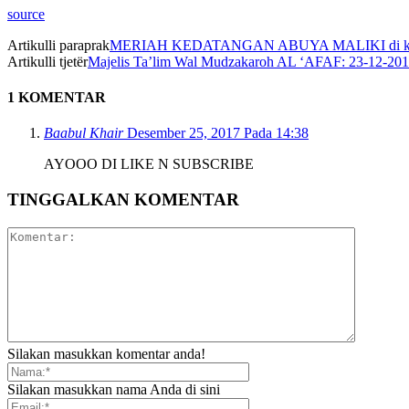
source
Artikulli paraprak
MERIAH KEDATANGAN ABUYA MALIKI di kw
Artikulli tjetër
Majelis Ta’lim Wal Mudzakaroh AL ‘AFAF: 23-12-
1 KOMENTAR
Baabul Khair
Desember 25, 2017 Pada 14:38
AYOOO DI LIKE N SUBSCRIBE
TINGGALKAN KOMENTAR
Silakan masukkan komentar anda!
Silakan masukkan nama Anda di sini