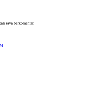
kali saya berkomentar.
OM