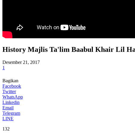
History Majlis Ta'lim Baabul Khair Lil 
Desember 21, 2017
1
Bagikan
Facebook
Twitter
WhatsApp
Linkedin
Email
Telegram
LINE
132