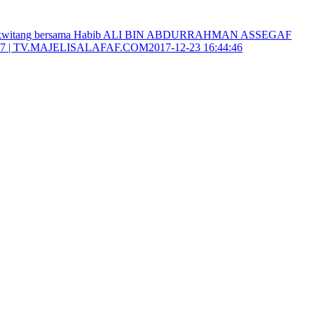
itang bersama Habib ALI BIN ABDURRAHMAN ASSEGAF
2017 | TV.MAJELISALAFAF.COM2017-12-23 16:44:46