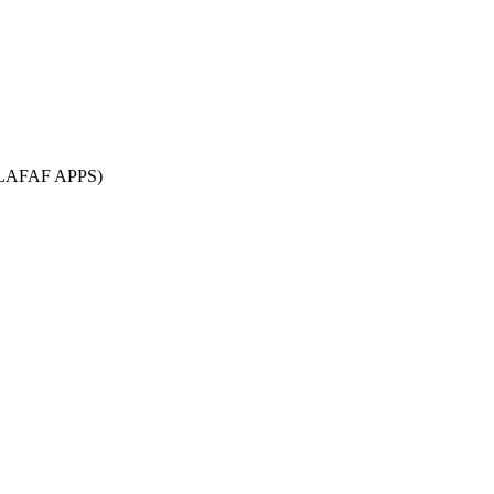
a ALAFAF APPS)