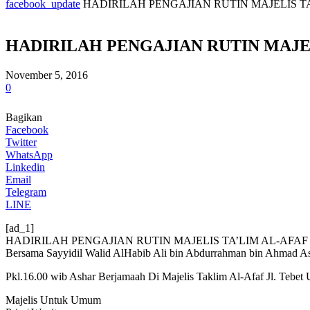
facebook_update
HADIRILAH PENGAJIAN RUTIN MAJELIS TA’
HADIRILAH PENGAJIAN RUTIN MAJELI
November 5, 2016
0
Bagikan
Facebook
Twitter
WhatsApp
Linkedin
Email
Telegram
LINE
[ad_1]
HADIRILAH PENGAJIAN RUTIN MAJELIS TA’LIM AL-AFA
Bersama Sayyidil Walid AlHabib Ali bin Abdurrahman bin Ahmad As
Pkl.16.00 wib Ashar Berjamaah Di Majelis Taklim Al-Afaf Jl. Tebet U
Majelis Untuk Umum