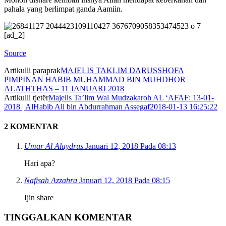
pahala yang berlimpat ganda Aamiin.
[ad_2]
Source
Artikulli paraprak
MAJELIS TAKLIM DARUSSHOFA
PIMPINAN HABIB MUHAMMAD BIN MUHDHOR
ALATHTHAS – 11 JANUARI 2018
Artikulli tjetër
Majelis Ta’lim Wal Mudzakaroh AL ‘AFAF: 13-01-
2018 | AlHabib Ali bin Abdurrahman Assegaf2018-01-13 16:25:22
2 KOMENTAR
Umar Al Alaydrus
Januari 12, 2018 Pada 08:13
Hari apa?
Nafisah Azzahra
Januari 12, 2018 Pada 08:15
Ijin share
TINGGALKAN KOMENTAR