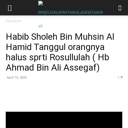
Education
Habib Sholeh Bin Muhsin Al
Hamid Tanggul orangnya
halus sprti Rosullulah ( Hb
Ahmad Bin Ali Assegaf)
0
April 15, 2025