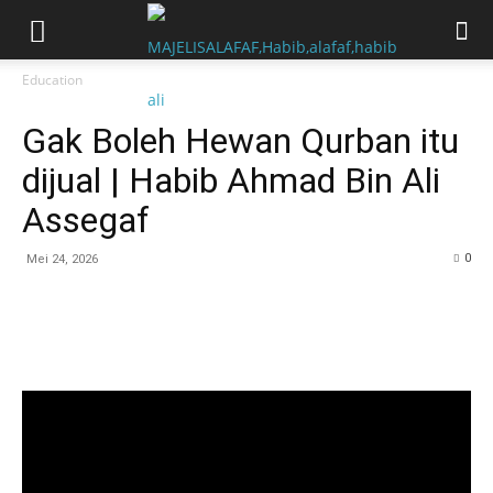
Education
Gak Boleh Hewan Qurban itu
dijual | Habib Ahmad Bin Ali
Assegaf
0
Mei 24, 2026