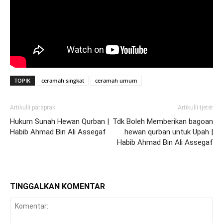
TOPIK
ceramah singkat
ceramah umum
Artikulli paraprak
Artikulli tjetër
Hukum Sunah Hewan Qurban |
Tdk Boleh Memberikan bagoan
Habib Ahmad Bin Ali Assegaf
hewan qurban untuk Upah |
Habib Ahmad Bin Ali Assegaf
TINGGALKAN KOMENTAR