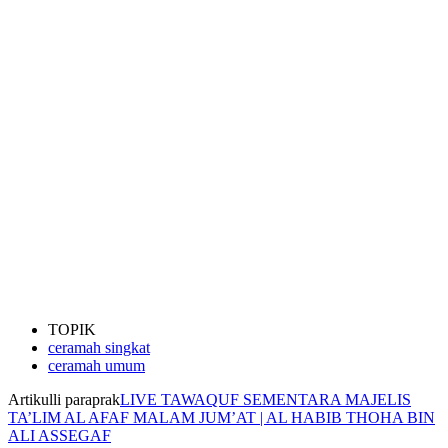
TOPIK
ceramah singkat
ceramah umum
Artikulli paraprak
LIVE TAWAQUF SEMENTARA MAJELIS
TA’LIM AL AFAF MALAM JUM’AT | AL HABIB THOHA BIN
ALI ASSEGAF