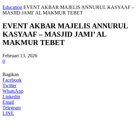
Education
EVENT AKBAR MAJELIS ANNURUL KASYAAF –
MASJID JAMI’ AL MAKMUR TEBET
EVENT AKBAR MAJELIS ANNURUL
KASYAAF – MASJID JAMI’ AL
MAKMUR TEBET
Februari 13, 2026
0
Bagikan
Facebook
Twitter
WhatsApp
Linkedin
Email
Telegram
LINE