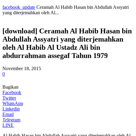
facebook_update
Ceramah Al Habib Hasan bin Abdullah Assyatri
yang diterjemahkan oleh Al...
[download] Ceramah Al Habib Hasan bin
Abdullah Assyatri yang diterjemahkan
oleh Al Habib Al Ustadz Ali bin
abdurrahman assegaf Tahun 1979
November 18, 2015
0
Bagikan
Facebook
Twitter
WhatsApp
Linkedin
Email
Telegram
LINE
Al Habib Hasan bin Abdullah Assyatri yang diterjemahkan oleh Al